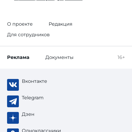
О проекте
Редакция
Для сотрудников
Реклама
Документы
16+
Вконтакте
Telegram
Дзен
Одноклассники