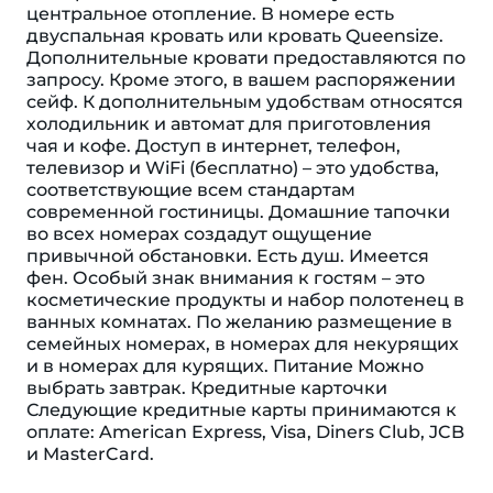
центральное отопление. В номере есть
двуспальная кровать или кровать Queensize.
Дополнительные кровати предоставляются по
запросу. Кроме этого, в вашем распоряжении
сейф. К дополнительным удобствам относятся
холодильник и автомат для приготовления
чая и кофе. Доступ в интернет, телефон,
телевизор и WiFi (бесплатно) – это удобства,
соответствующие всем стандартам
современной гостиницы. Домашние тапочки
во всех номерах создадут ощущение
привычной обстановки. Eсть душ. Имеется
фен. Особый знак внимания к гостям – это
косметические продукты и набор полотенец в
ванных комнатах. По желанию размещение в
семейных номерах, в номерах для некурящих
и в номерах для курящих. Питание Можно
выбрать завтрак. Кредитные карточки
Следующие кредитные карты принимаются к
оплате: American Express, Visa, Diners Club, JCB
и MasterCard.