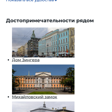
Достопримечательности рядом
Дом Зингера
Михайловский замок