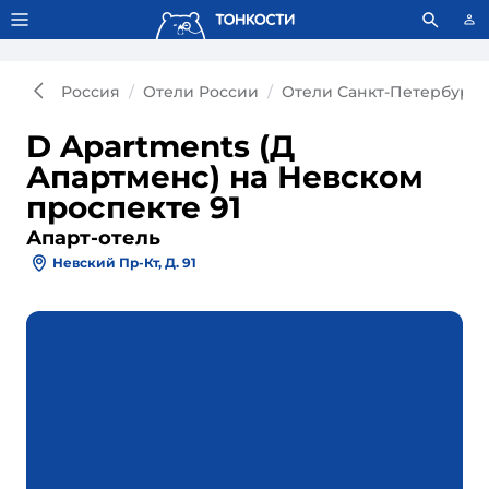
Тонкости используют сookie-файлы.
Что это значит?
Россия
Отели России
Отели Санкт-Петербурга
D Apartments (Д
Апартменс) на Невском
проспекте 91
Апарт-отель
Невский Пр-Кт, Д. 91