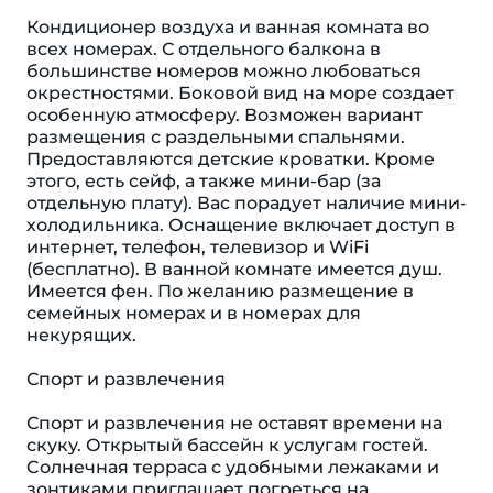
Кондиционер воздуха и ванная комната во
всех номерах. С отдельного балкона в
большинстве номеров можно любоваться
окрестностями. Боковой вид на море создает
особенную атмосферу. Возможен вариант
размещения с раздельными спальнями.
Предоставляются детские кроватки. Кроме
этого, есть сейф, а также мини-бар (за
отдельную плату). Вас порадует наличие мини-
холодильника. Оснащение включает доступ в
интернет, телефон, телевизор и WiFi
(бесплатно). В ванной комнате имеется душ.
Имеется фен. По желанию размещение в
семейных номерах и в номерах для
некурящих.
Спорт и развлечения
Спорт и развлечения не оставят времени на
скуку. Открытый бассейн к услугам гостей.
Cолнечная терраса с удобными лежаками и
зонтиками приглашает погреться на