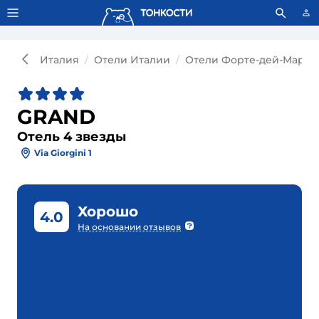
Тонкости используют сookie-файлы.
Что это значит?
Италия
Отели Италии
Отели Форте-дей-Марм
GRAND
Отель 4 звезды
Via Giorgini 1
Хорошо
4.0
На основании отзывов