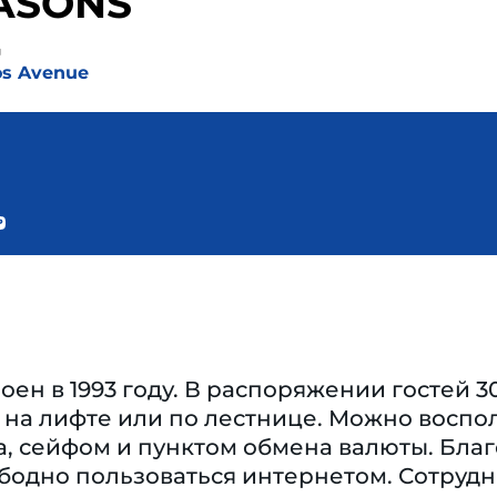
ASONS
д
os Avenue
оен в 1993 году. В распоряжении гостей 
 на лифте или по лестнице. Можно воспо
, сейфом и пунктом обмена валюты. Благ
ободно пользоваться интернетом. Сотруд