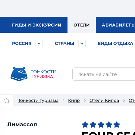
ГИДЫ
И ЭКСКУРСИИ
ОТЕЛИ
АВИА
БИЛЕТ
РОССИЯ
СТРАНЫ
ВИДЫ ОТДЫХА
Тонкости туризма
Кипр
Отели Кипра
От
Лимассол