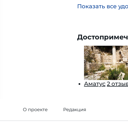
Показать все уд
Достопримеч
Аматус
2 отзы
О проекте
Редакция