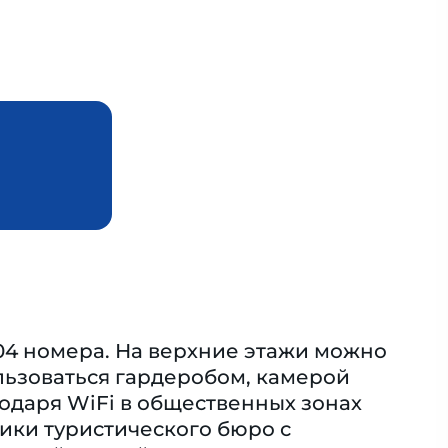
304 номера. На верхние этажи можно
льзоваться гардеробом, камерой
одаря WiFi в общественных зонах
ники туристического бюро с