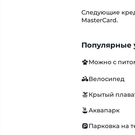
Следующие креди
MasterCard.
Популярные у
Можно с пит
Велосипед
Крытый плава
Аквапарк
Парковка на 