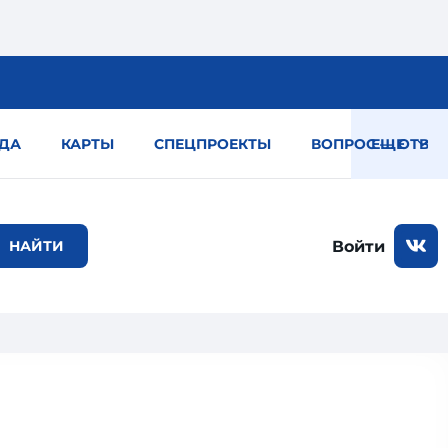
ДА
КАРТЫ
СПЕЦПРОЕКТЫ
ВОПРОС — ОТВЕТ
ЕЩЕ
Войти