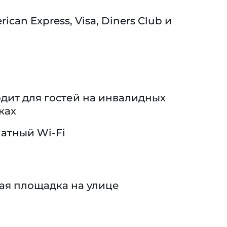
n Express, Visa, Diners Club и
дит для гостей на инвалидных
ках
атный Wi-Fi
ая площадка на улице