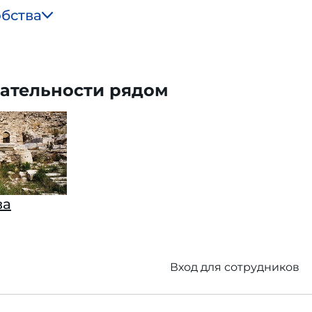
обства
ательности рядом
ва
Вход для сотрудников