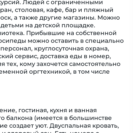
скурсий. Людей с ограниченными
ран, столовая, кафе, бар и пляжный
оск, а также другие магазины. Можно
 детьми на детской площадке.
блиотека. Прибывшие на собственной
осипеды можно оставить в специально
персонал, круглосуточная охрана,
кий сервис, доставка еды в номер,
я тех, кому захочется самостоятельно
еменной оргтехникой, в том числе
ние, гостиная, кухня и ванная
о балкона (имеется в большинстве
е создает уют. Двуспальная кровать,