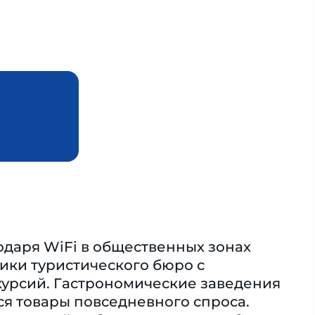
годаря WiFi в общественных зонах
ники туристического бюро с
курсий. Гастрономические заведения
ся товары повседневного спроса.