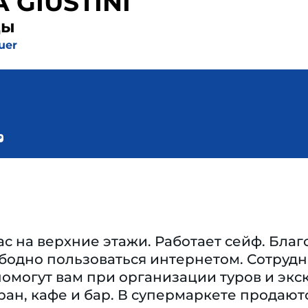
 GIUSTINI
ды
uer
ас на верхние этажи. Работает сейф. Бла
ободно пользоваться интернетом. Сотруд
омогут вам при организации туров и экс
ан, кафе и бар. В супермаркете продают