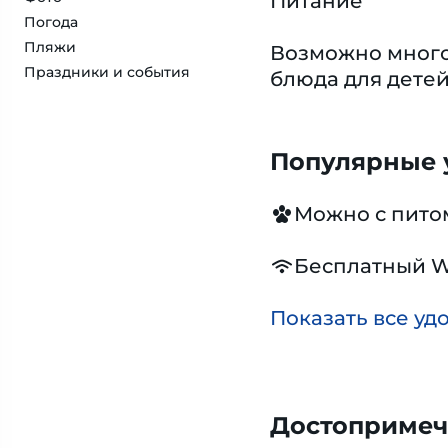
Питание
Погода
Пляжи
Возможно много
Праздники и события
блюда для дете
Популярные у
Можно с пит
Бесплатный W
Показать все уд
Достопримеч