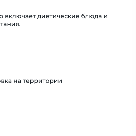
ю включает диетические блюда и
тания.
вка на территории