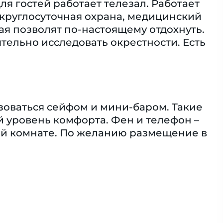
я гостей работает телезал. Работает
 круглосуточная охрана, медицинский
ая позволят по-настоящему отдохнуть.
ятельно исследовать окрестности. Есть
ьзоваться сейфом и мини-баром. Такие
й уровень комфорта. Фен и телефон –
ой комнате. По желанию размещение в