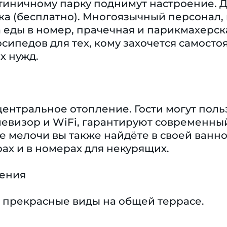
тиничному парку поднимут настроение. Дл
ка (бесплатно). Многоязычный персонал,
а еды в номер, прачечная и парикмахерск
осипедов для тех, кому захочется самосто
х нужд.
центральное отопление. Гости могут пол
елевизор и WiFi, гарантируют современны
е мелочи вы также найдёте в своей ванн
ах и в номерах для некурящих.
чения
 прекрасные виды на общей террасе.