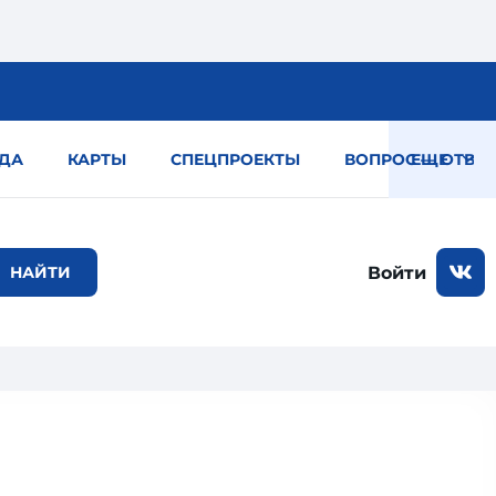
ДА
КАРТЫ
СПЕЦПРОЕКТЫ
ВОПРОС — ОТВЕТ
ЕЩЕ
Войти