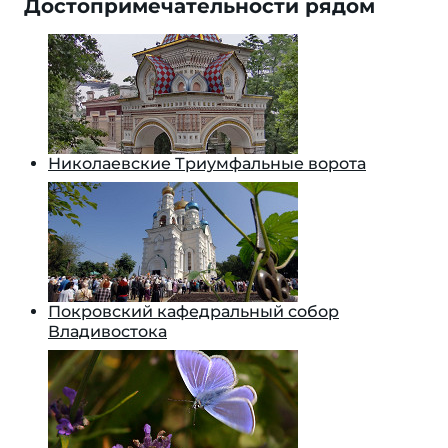
Достопримечательности рядом
Николаевские Триумфальные ворота
Покровский кафедральный собор
Владивостока