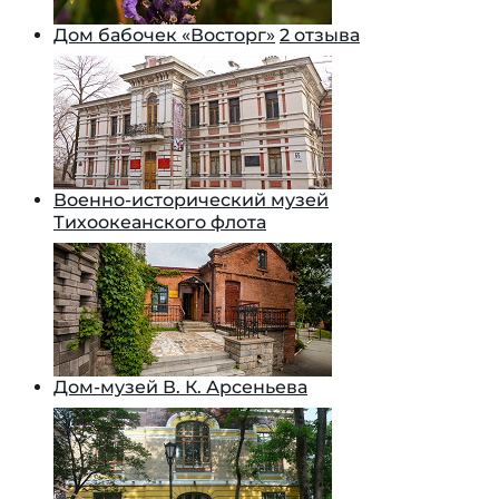
Дом бабочек «Восторг»
2 отзыва
Военно-исторический музей
Тихоокеанского флота
Дом-музей В. К. Арсеньева