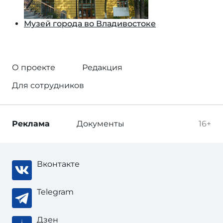
Музей города во Владивостоке
О проекте
Редакция
Для сотрудников
Реклама
Документы
16+
Вконтакте
Telegram
Дзен