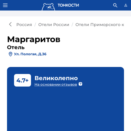
Тонкости используют сookie-файлы.
Что это значит?
Россия
Отели России
Отели Приморского кра
Маргаритов
Отель
Ул. Пологая, Д.36
Великолепно
4.7+
На основании отзывов