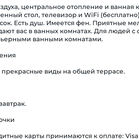
духа, центральное отопление и ванная к
нный стол, телевизор и WiFi (бесплатно
сок. Eсть душ. Имеется фен. Приятные м
дают вас в ванных комнатах. Для людей 
рьерными ванными комнатами.
чения
 прекрасные виды на общей террасе.
завтрак.
очки
тные карты принимаются к оплате: Visa 