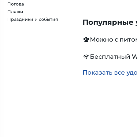
Погода
Пляжи
Праздники и события
Популярные у
Можно с пит
Бесплатный W
Показать все уд