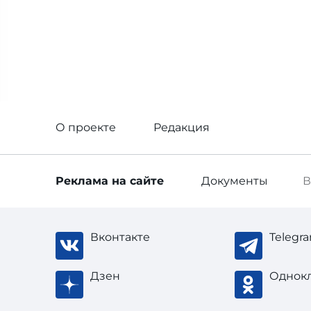
О проекте
Редакция
Реклама
на сайте
Документы
В
Вконтакте
Telegr
Дзен
Однок