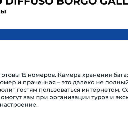
 DIFFUSO BORGO GAL
ды
готовы 15 номеров. Камера хранения бага
номер и прачечная – это далеко не полный
волит гостям пользоваться интернетом. С
омогут вам при организации туров и экс
 настроение.