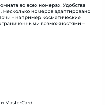
омната во всех номерах. Удобства
). Несколько номеров адаптировано
елочи – например косметические
с ограниченными возможностями –
и MasterCard.