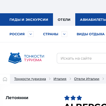
ГИДЫ
И ЭКСКУРСИИ
ОТЕЛИ
АВИА
БИЛЕТ
РОССИЯ
СТРАНЫ
ВИДЫ ОТДЫХА
Тонкости туризма
Италия
Отели Италии
Летоянни