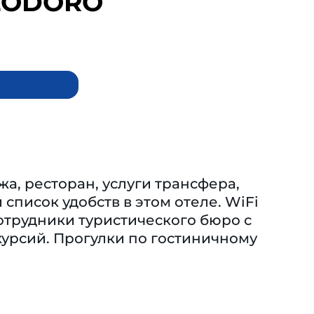
LODORO
жа, ресторан, услуги трансфера,
 список удобств в этом отеле. WiFi
отрудники туристического бюро с
курсий. Прогулки по гостиничному