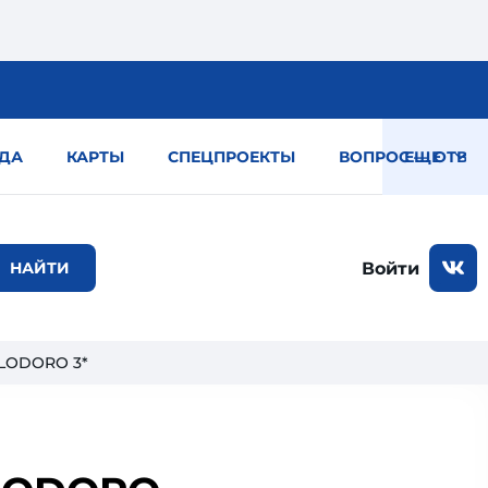
ДА
КАРТЫ
СПЕЦПРОЕКТЫ
ВОПРОС — ОТВЕТ
ЕЩЕ
Войти
LODORO 3*