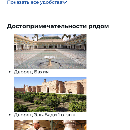
Показать все удобства
Достопримечательности рядом
Дворец Бахия
Дворец Эль-Бади
1 отзыв