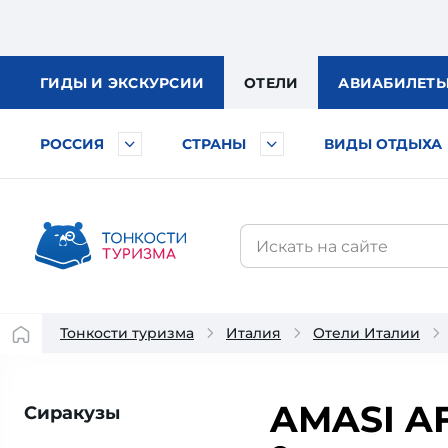
ГИДЫ
И ЭКСКУРСИИ
ОТЕЛИ
АВИА
БИЛЕТ
РОССИЯ
СТРАНЫ
ВИДЫ ОТДЫХА
Тонкости туризма
Италия
Отели Италии
AMASI A
Сиракузы