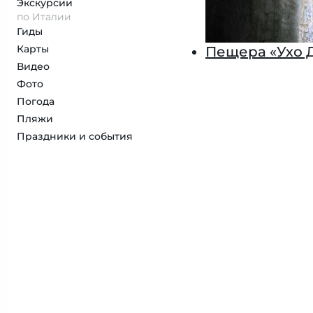
Экскурсии
по Италии
Гиды
Карты
Пещера «Ухо 
Видео
Фото
Погода
Пляжи
Праздники и события