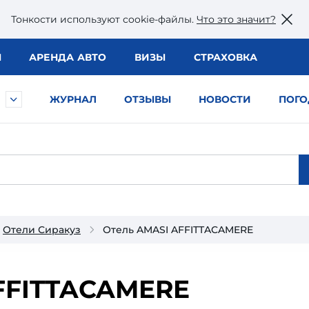
Тонкости используют сookie-файлы.
Что это значит?
Ы
АРЕНДА АВТО
ВИЗЫ
СТРАХОВКА
ЖУРНАЛ
ОТЗЫВЫ
НОВОСТИ
ПОГО
Отели Сиракуз
Отель AMASI AFFITTACAMERE
FFITTACAMERE