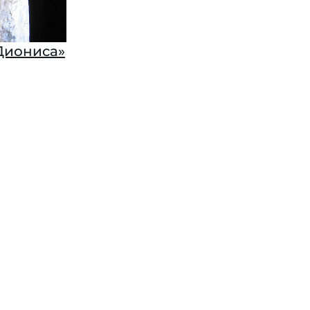
Диониса»