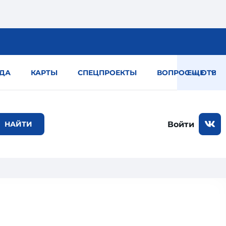
ДА
КАРТЫ
СПЕЦПРОЕКТЫ
ВОПРОС — ОТВЕТ
ЕЩЕ
Войти