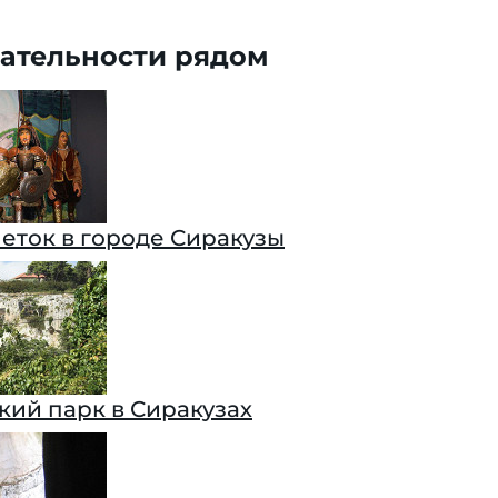
ательности рядом
еток в городе Сиракузы
кий парк в Сиракузах