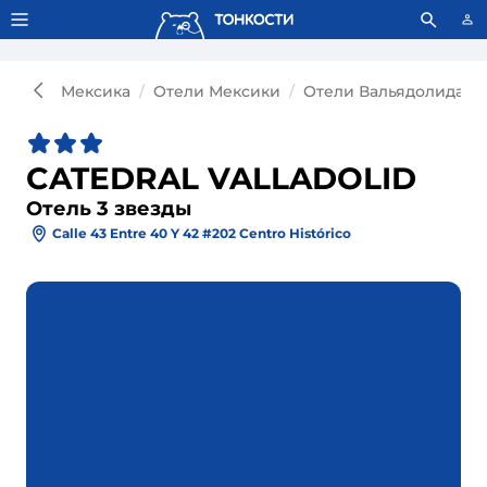
Тонкости используют сookie-файлы.
Что это значит?
Мексика
Отели Мексики
Отели Вальядолида, М
CATEDRAL VALLADOLID
Отель 3 звезды
Calle 43 Entre 40 Y 42 #202 Centro Histórico