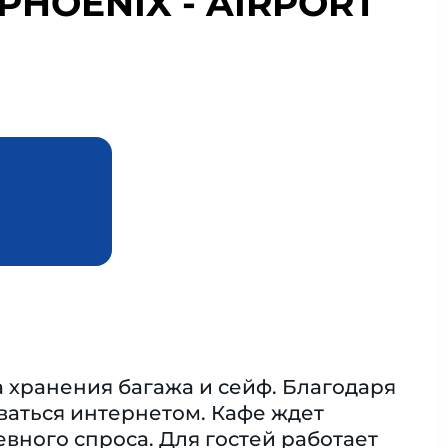
 PHOENIX - AIRPORT
 хранения багажа и сейф. Благодаря
ваться интернетом. Кафе ждет
вного спроса. Для гостей работает