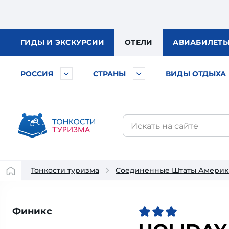
ГИДЫ
И ЭКСКУРСИИ
ОТЕЛИ
АВИА
БИЛЕТ
РОССИЯ
СТРАНЫ
ВИДЫ ОТДЫХА
Тонкости туризма
Соединенные Штаты Америк
Финикс