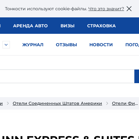
Тонкости используют сookie-файлы.
Что это значит?
Ы
АРЕНДА АВТО
ВИЗЫ
СТРАХОВКА
ЖУРНАЛ
ОТЗЫВЫ
НОВОСТИ
ПОГО
и
Отели Соединенных Штатов Америки
Отели Финикса