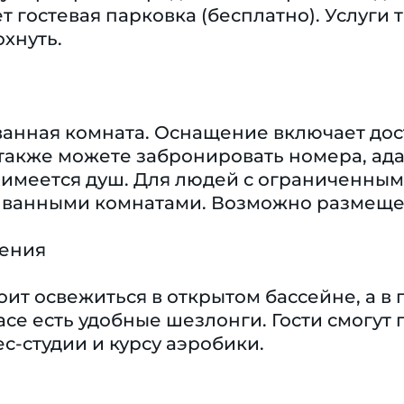
ет гостевая парковка (бесплатно). Услуги
хнуть.
ванная комната. Оснащение включает дост
 также можете забронировать номера, ад
 имеется душ. Для людей с ограниченным
ванными комнатами. Возможно размещен
чения
оит освежиться в открытом бассейне, а в
се есть удобные шезлонги. Гости смогут 
с-студии и курсу аэробики.