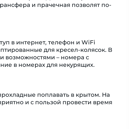
 трансфера и прачечная позволят по-
уп в интернет, телефон и WiFi
аптированные для кресел-колясок. В
и возможностями – номера с
ие в номерах для некурящих.
 прохладные поплавать в крытом. На
приятно и с пользой провести время