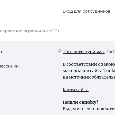
Вход для сотрудников
озрастное ограничение
16+
Тонкости туризма
, 20
am
В соответствии с зако
лассники
материалов сайта Tonk
на источник обязатель
Карта сайта
Нашли ошибку?
Выделите ее и нажмите 