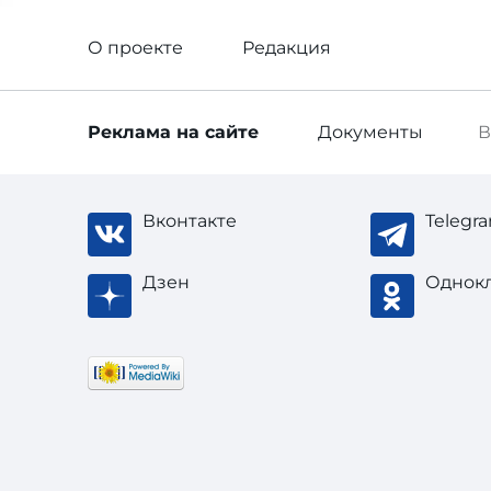
О проекте
Редакция
Реклама
на сайте
Документы
В
Вконтакте
Telegr
Дзен
Однок