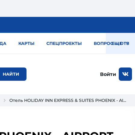
ДА
КАРТЫ
СПЕЦПРОЕКТЫ
ВОПРОС — ОТВЕТ
ЕЩЕ
Войти
Отель HOLIDAY INN EXPRESS & SUITES PHOENIX - AIRPORT NORTH 3*