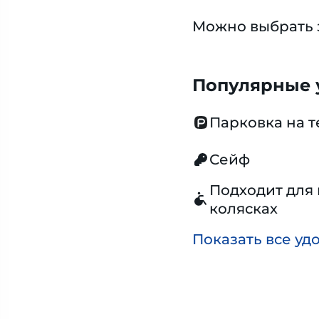
Можно выбрать 
Популярные у
Парковка на 
Сейф
Подходит для 
колясках
Показать все уд