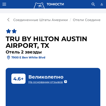
Тонкости используют сookie-файлы.
Что это значит?
Соединенные Штаты Америки
Отели Соединенн
TRU BY HILTON AUSTIN
AIRPORT, TX
Отель 2 звезды
7900 E Ben White Blvd
Великолепно
4.6+
На основании отзывов