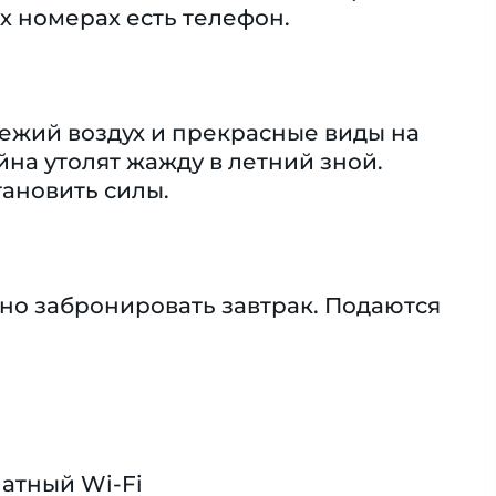
ех номерах есть телефон.
вежий воздух и прекрасные виды на
на утолят жажду в летний зной.
тановить силы.
но забронировать завтрак. Подаются
атный Wi-Fi