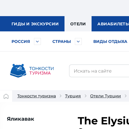
ГИДЫ
И ЭКСКУРСИИ
ОТЕЛИ
АВИА
БИЛЕТ
РОССИЯ
СТРАНЫ
ВИДЫ ОТДЫХА
Тонкости туризма
Турция
Отели Турции
The Elysi
Яликавак