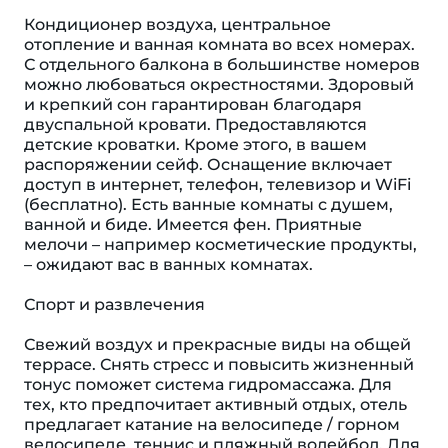
Кондиционер воздуха, центральное
отопление и ванная комната во всех номерах.
С отдельного балкона в большинстве номеров
можно любоваться окрестностями. Здоровый
и крепкий сон гарантирован благодаря
двуспальной кровати. Предоставляются
детские кроватки. Кроме этого, в вашем
распоряжении сейф. Оснащение включает
доступ в интернет, телефон, телевизор и WiFi
(бесплатно). Есть ванные комнаты с душем,
ванной и биде. Имеется фен. Приятные
мелочи – например косметические продукты,
– ожидают вас в ванных комнатах.
Спорт и развлечения
Свежий воздух и прекрасные виды на общей
террасе. Снять стресс и повысить жизненный
тонус поможет система гидромассажа. Для
тех, кто предпочитает активный отдых, отель
предлагает катание на велосипеде / горном
велосипеде, теннис и пляжный волейбол. Для