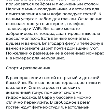
пользоваться сейфом и письменным столом.
Наличие мини-холодильника и автомата для
приготовления чая и кофе порадует гостей. К
вашим услугам набор для глажки. Оснащение
включает доступ в интернет, телефон,
телевизор и WiFi. Вы также можете
забронировать номера, адаптированные для
кресел-колясок. Есть ванные комнаты с
душем и ванной. Благодаря фену и телефону в
ванной комнате царит почти домашний уют.
По желанию размещение в семейных номерах
и в номерах для некурящих.
Спорт и развлечения
В распоряжении гостей открытый и детский
бассейны. Есть солнечная терраса, зонтики и
шезлонги. Снять стресс и повысить
жизненный тонус поможет система
гидромассажа. В баре у бассейна можно
отлично перекусить. В свободное время
гостей ждут фитнес-студия, настольный