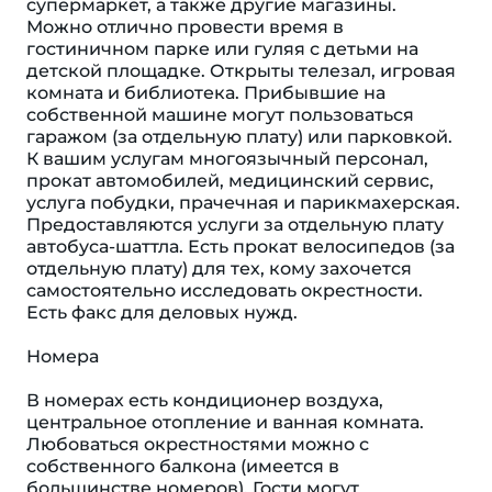
супермаркет, а также другие магазины.
Можно отлично провести время в
гостиничном парке или гуляя с детьми на
детской площадке. Открыты телезал, игровая
комната и библиотека. Прибывшие на
собственной машине могут пользоваться
гаражом (за отдельную плату) или парковкой.
К вашим услугам многоязычный персонал,
прокат автомобилей, медицинский сервис,
услуга побудки, прачечная и парикмахерская.
Предоставляются услуги за отдельную плату
автобуса-шаттла. Есть прокат велосипедов (за
отдельную плату) для тех, кому захочется
самостоятельно исследовать окрестности.
Есть факс для деловых нужд.
Номера
В номерах есть кондиционер воздуха,
центральное отопление и ванная комната.
Любоваться окрестностями можно с
собственного балкона (имеется в
большинстве номеров). Гости могут