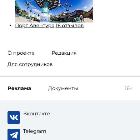
Порт Авентура
16 отзывов
О проекте
Редакция
Для сотрудников
Реклама
Документы
16+
Вконтакте
Telegram