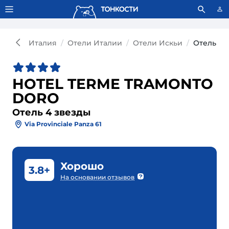
Тонкости используют сookie-файлы.
Что это значит?
Италия
Отели Италии
Отели Искьи
Отель H
HOTEL TERME TRAMONTO
DORO
Отель 4 звезды
Via Provinciale Panza 61
Хорошо
3.8+
На основании отзывов