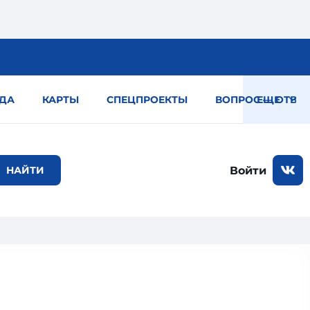
ДА
КАРТЫ
СПЕЦПРОЕКТЫ
ВОПРОС — ОТВЕТ
ЕЩЕ
Войти