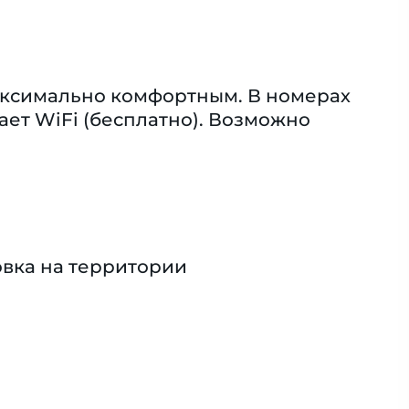
аксимально комфортным. В номерах
ет WiFi (бесплатно). Возможно
вка на территории