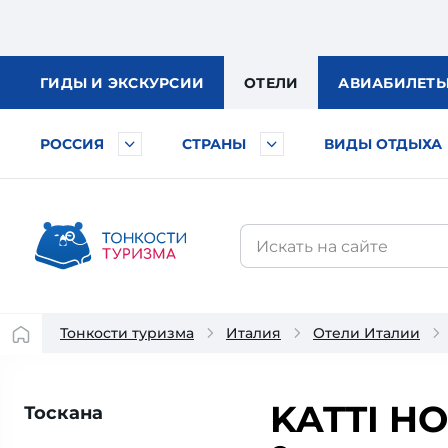
ГИДЫ
И ЭКСКУРСИИ
ОТЕЛИ
АВИА
БИЛЕТ
РОССИЯ
СТРАНЫ
ВИДЫ ОТДЫХА
Тонкости туризма
Италия
Отели Италии
KATTI HO
Тоскана