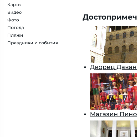
Карты
Видео
Достопримеч
Фото
Погода
Пляжи
Праздники и события
Дворец Даван
Магазин Пино