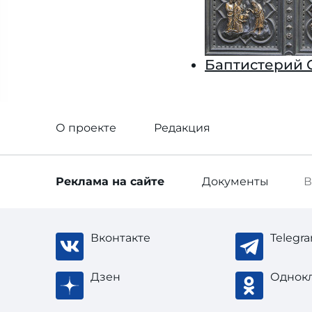
Баптистерий 
О проекте
Редакция
Реклама
на сайте
Документы
В
Вконтакте
Telegr
Дзен
Однок