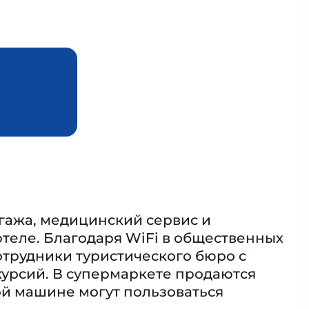
агажа, медицинский сервис и
 отеле. Благодаря WiFi в общественных
отрудники туристического бюро с
курсий. В супермаркете продаются
й машине могут пользоваться