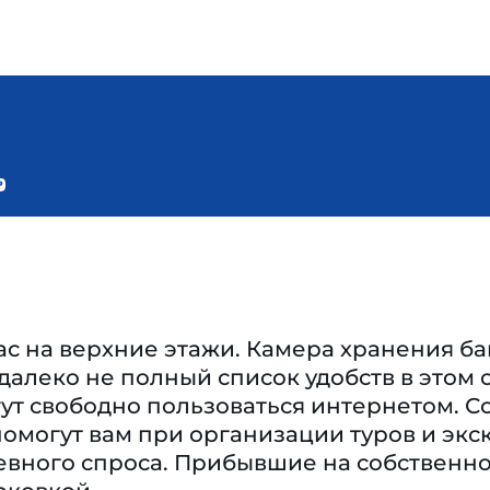
ас на верхние этажи. Камера хранения б
 далеко не полный список удобств в этом
гут свободно пользоваться интернетом. С
омогут вам при организации туров и экс
евного спроса. Прибывшие на собственно