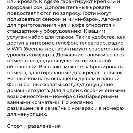
или кровать Kingsize гарантируют крепкий и
здоровый сон. Дополнительные кровати
предоставляются по запросу. Гости могут
пользоваться сейфом и мини-баром. Автомат
для приготовления чая и кофе относится к
стандартному оборудованию. К вашим
услугам набор для глажки. Такие удобства, как
доступ в интернет, телефон, телевизор, радио
и WiFi (бесплатно), гарантируют современный
уровень комфорта. Домашние тапочки во всех
номерах создадут ощущение привычной
обстановки. Вы также можете забронировать
номера, адаптированные для кресел-колясок.
Ванные комнаты оснащены душем и ванной.
Фен и банные халаты создадут ощущение
домашнего уюта. Для людей с ограниченными
возможностями – номера с безбарьерными
ванными комнатами. По желанию
размещение в семейных номерах и в номерах
для некурящих.
Спорт и развлечения