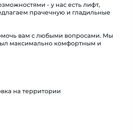
зможностями - у нас есть лифт,
едлагаем прачечную и гладильные
помочь вам с любыми вопросами. Мы
" был максимально комфортным и
вка на территории