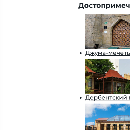
Достопримеч
Джума-мечеть
Дербентский 