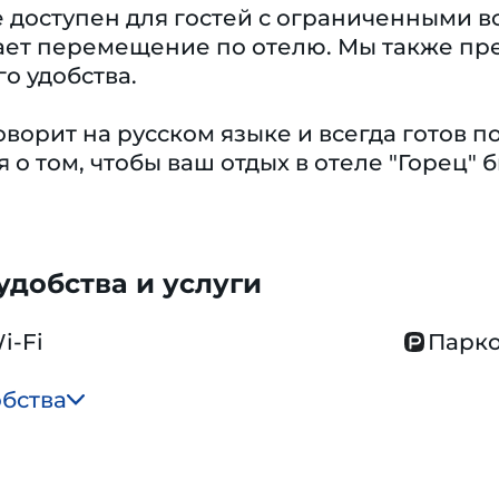
 доступен для гостей с ограниченными во
ает перемещение по отелю. Мы также пр
го удобства.
ворит на русском языке и всегда готов 
я о том, чтобы ваш отдых в отеле "Горец
добства и услуги
i-Fi
Парко
обства