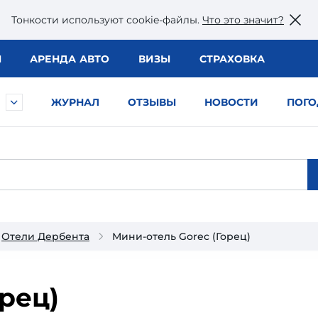
Тонкости используют сookie-файлы.
Что это значит?
Ы
АРЕНДА АВТО
ВИЗЫ
СТРАХОВКА
ЖУРНАЛ
ОТЗЫВЫ
НОВОСТИ
ПОГО
Отели Дербента
Мини-отель Gorec (Горец)
орец)