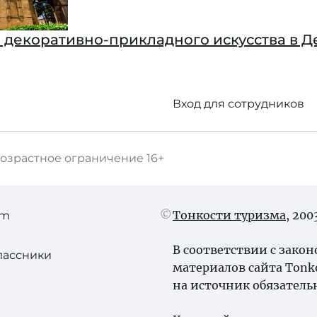
 декоративно-прикладного искусства в 
Вход для сотрудников
озрастное ограничение
16+
Тонкости туризма
, 20
am
В соответствии с зако
лассники
материалов сайта Tonk
на источник обязатель