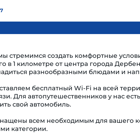
27
 мы стремимся создать комфортные услови
о в 1 километре от центра города Дербен
ладиться разнообразными блюдами и нап
тавляем бесплатный Wi-Fi на всей терри
вязи. Для автопутешественников у нас ест
ить свой автомобиль.
нащены всем необходимым для вашего к
ми категории.