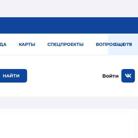
ДА
КАРТЫ
СПЕЦПРОЕКТЫ
ВОПРОС — ОТВЕТ
ЕЩЕ
Войти