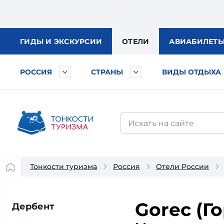
ГИДЫ
И ЭКСКУРСИИ
ОТЕЛИ
АВИА
БИЛЕТ
РОССИЯ
СТРАНЫ
ВИДЫ ОТДЫХА
Тонкости туризма
Россия
Отели России
Gorec (Г
Дербент