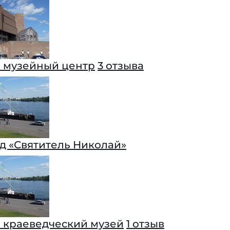
 музейный центр
3 отзыва
д «Святитель Николай»
 краеведческий музей
1 отзыв