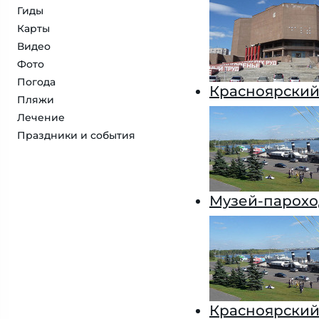
Гиды
Карты
Видео
Фото
Погода
Красноярский
Пляжи
Лечение
Праздники и события
Музей-парохо
Красноярский