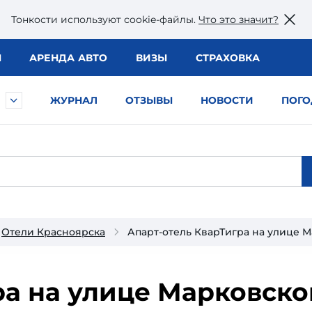
Тонкости используют сookie-файлы.
Что это значит?
Ы
АРЕНДА АВТО
ВИЗЫ
СТРАХОВКА
ЖУРНАЛ
ОТЗЫВЫ
НОВОСТИ
ПОГО
Отели Красноярска
Апарт-отель КварТигра на улице 
а на улице Марковско