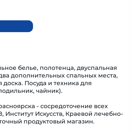
льное белье, полотенца, двуспальная
 два дополнительных спальных места,
 доска. Посуда и техника для
лодильник, чайник).
расноярска - сосредоточение всех
, Институт Искусств, Краевой лечебно-
уточный продуктовый магазин.