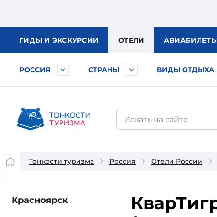
ГИДЫ
И ЭКСКУРСИИ
ОТЕЛИ
АВИА
БИЛЕТ
РОССИЯ
СТРАНЫ
ВИДЫ ОТДЫХА
Тонкости туризма
Россия
Отели России
КварТигр
Красноярск