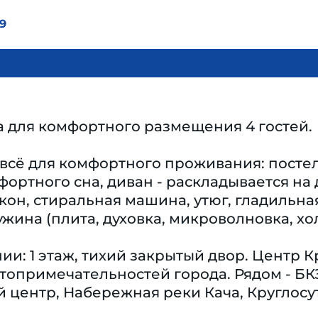
9
а для комфортного размещения 4 гостей.
 всё для комфортного проживания: посте
фортного сна, диван - раскладывается на
он, стиральная машина, утюг, гладильная
жина (плита, духовка, микроволновка, хо
и: 1 этаж, тихий закрытый двор. Центр К
топримечательностей города. Рядом - БКЗ
 центр, Набережная реки Кача, Круглос