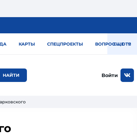
ДА
КАРТЫ
СПЕЦПРОЕКТЫ
ВОПРОС — ОТВЕТ
ЕЩЕ
Войти
Марковского
го