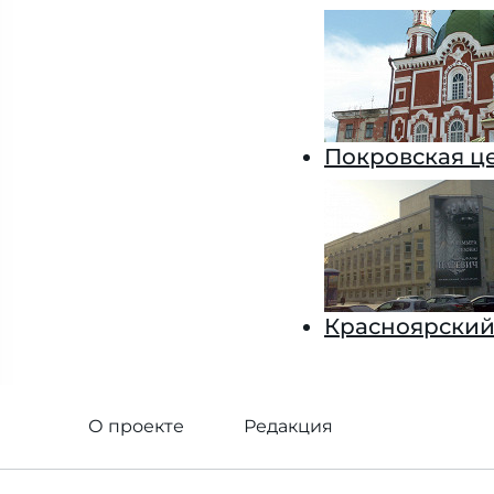
Покровская ц
Красноярский
О проекте
Редакция