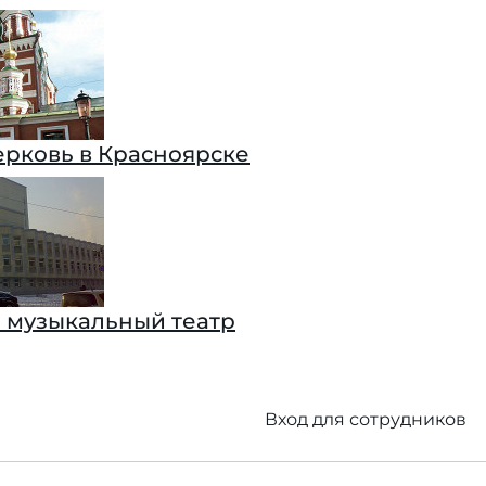
ерковь в Красноярске
 музыкальный театр
Вход для сотрудников