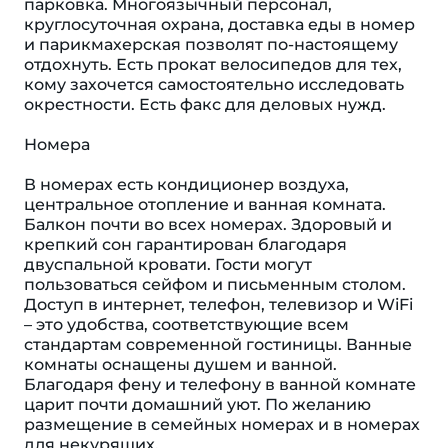
парковка. Многоязычный персонал,
круглосуточная охрана, доставка еды в номер
и парикмахерская позволят по-настоящему
отдохнуть. Есть прокат велосипедов для тех,
кому захочется самостоятельно исследовать
окрестности. Есть факс для деловых нужд.
Номера
В номерах есть кондиционер воздуха,
центральное отопление и ванная комната.
Балкон почти во всех номерах. Здоровый и
крепкий сон гарантирован благодаря
двуспальной кровати. Гости могут
пользоваться сейфом и письменным столом.
Доступ в интернет, телефон, телевизор и WiFi
– это удобства, соответствующие всем
стандартам современной гостиницы. Ванные
комнаты оснащены душем и ванной.
Благодаря фену и телефону в ванной комнате
царит почти домашний уют. По желанию
размещение в семейных номерах и в номерах
для некурящих.