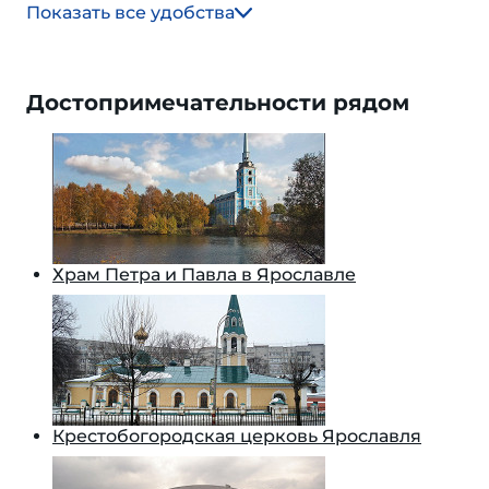
Показать все удобства
Достопримечательности рядом
Храм Петра и Павла в Ярославле
Крестобогородская церковь Ярославля