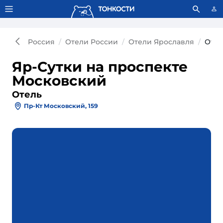
Тонкости используют сookie-файлы.
Что это значит?
Россия
Отели России
Отели Ярославля
Отел
Яр-Сутки на проспекте
Московский
Отель
Пр-Кт Московский, 159