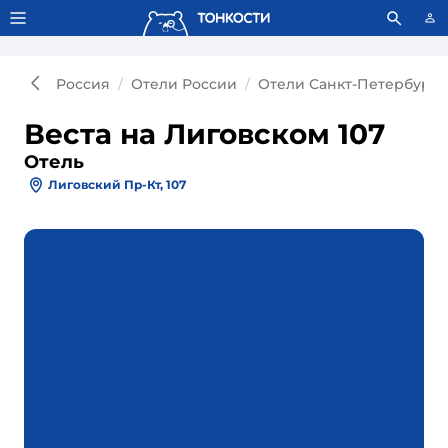
Тонкости используют сookie-файлы.
Что это значит?
Россия
Отели России
Отели Санкт-Петербурга
Веста на Лиговском 107
Отель
Лиговский Пр-Кт, 107