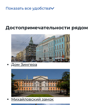
Показать все удобства
Достопримечательности рядом
Дом Зингера
Михайловский замок