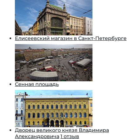
Елисеевский магазин в Санкт-Петербурге
Сенная площадь
Дворец великого князя Владимира
Александровича
1 отзыв