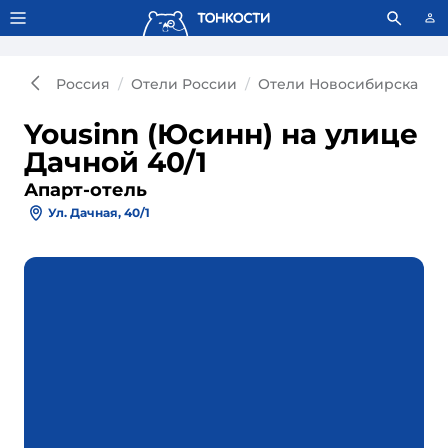
Тонкости используют сookie-файлы.
Что это значит?
Россия
Отели России
Отели Новосибирска
А
Yousinn (Юсинн) на улице
Дачной 40/1
Апарт-отель
Ул. Дачная, 40/1