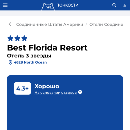
Тонкости используют сookie-файлы.
Что это значит?
Соединенные Штаты Америки
Отели Соединенн
Best Florida Resort
Отель 3 звезды
4628 North Ocean
Хорошо
4.3+
На основании отзывов