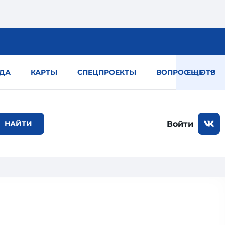
ДА
КАРТЫ
СПЕЦПРОЕКТЫ
ВОПРОС — ОТВЕТ
ЕЩЕ
Войти