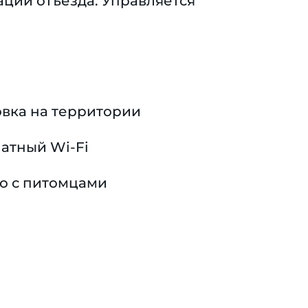
ации отъезда. Управляется
вка на территории
атный Wi-Fi
о с питомцами