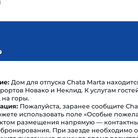
ы
ие:
Дом для отпуска Chata Marta находитс
ортов Новако и Неклид. К услугам гостей
 на горы.
ация:
Пожалуйста, заранее сообщите Cha
ожете использовать поле «Особые пожел
ъектом размещения напрямую — контактн
бронирования. При заезде необходимо оп