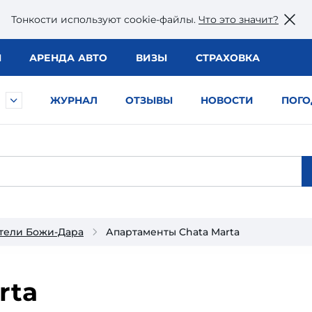
Тонкости используют сookie-файлы.
Что это значит?
Ы
АРЕНДА АВТО
ВИЗЫ
СТРАХОВКА
ЖУРНАЛ
ОТЗЫВЫ
НОВОСТИ
ПОГО
тели Божи-Дара
Апартаменты Chata Marta
rta