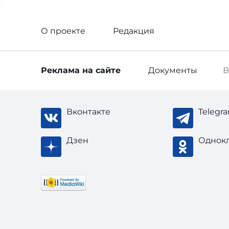
О проекте
Редакция
Реклама
на сайте
Документы
В
Вконтакте
Telegr
Дзен
Однок