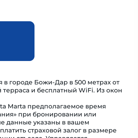
я в городе Божи-Дар в 500 метрах от
 терраса и бесплатный WiFi. Из окон
ta Marta предполагаемое время
ания» при бронировании или
ые данные указаны в вашем
латить страховой залог в размере