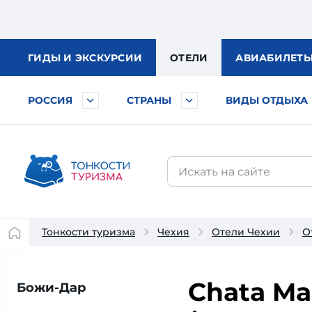
ГИДЫ
И ЭКСКУРСИИ
ОТЕЛИ
АВИА
БИЛЕТ
РОССИЯ
СТРАНЫ
ВИДЫ ОТДЫХА
Тонкости туризма
Чехия
Отели Чехии
О
Chata Ma
Божи-Дар