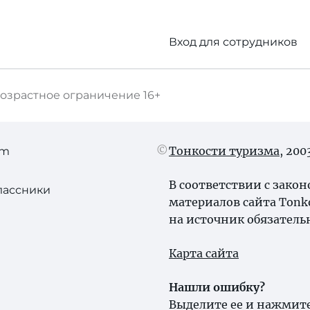
Вход для сотрудников
озрастное ограничение
16+
Тонкости туризма
, 20
am
В соответствии с зако
лассники
материалов сайта Tonk
на источник обязатель
Карта сайта
Нашли ошибку?
Выделите ее и нажмите 