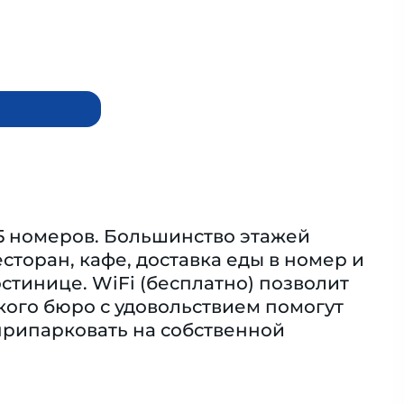
45 номеров. Большинство этажей
сторан, кафе, доставка еды в номер и
остинице. WiFi (бесплатно) позволит
кого бюро с удовольствием помогут
припарковать на собственной