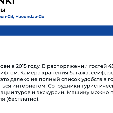
NKI
ды
eon-Gil, Haeundae-Gu
оен в 2015 году. В распоряжении гостей 
ифтом. Камера хранения багажа, сейф, ре
 это далеко не полный список удобств в г
ться интернетом. Сотрудники туристичес
зации туров и экскурсий. Машину можно 
ля (бесплатно).