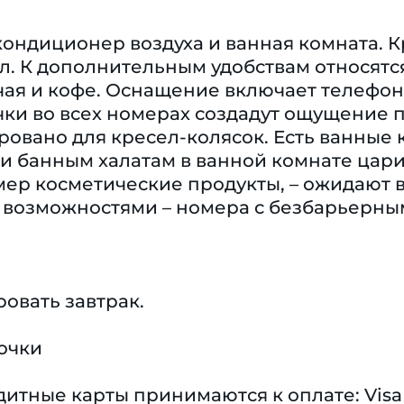
кондиционер воздуха и ванная комната. 
. К дополнительным удобствам относятся
ая и кофе. Оснащение включает телефон, 
ки во всех номерах создадут ощущение 
овано для кресел-колясок. Есть ванные 
 и банным халатам в ванной комнате цар
ер косметические продукты, – ожидают в
возможностями – номера с безбарьерны
овать завтрак.
очки
тные карты принимаются к оплате: Visa 