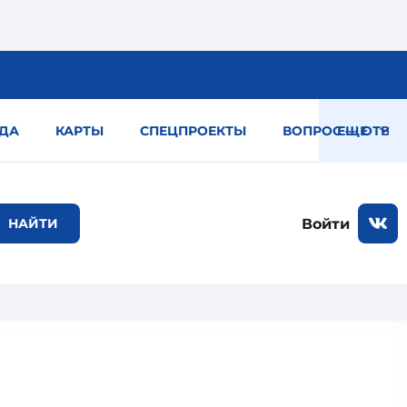
ДА
КАРТЫ
СПЕЦПРОЕКТЫ
ВОПРОС — ОТВЕТ
ЕЩЕ
Войти