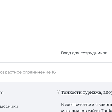
Вход для сотрудников
озрастное ограничение
16+
Тонкости туризма
, 20
am
В соответствии с зако
лассники
материалов сайта Tonk