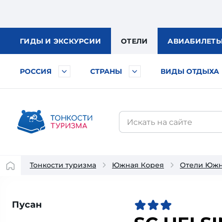
ГИДЫ
И ЭКСКУРСИИ
ОТЕЛИ
АВИА
БИЛЕТ
РОССИЯ
СТРАНЫ
ВИДЫ ОТДЫХА
Тонкости туризма
Южная Корея
Отели Южн
Пусан