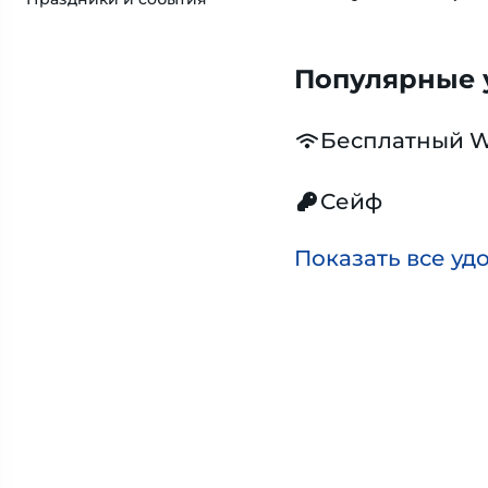
Популярные у
Бесплатный W
Сейф
Показать все уд