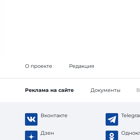
О проекте
Редакция
Реклама
на сайте
Документы
В
Вконтакте
Telegr
Дзен
Однок