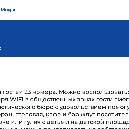
e Mugla
 гостей 23 номера. Можно воспользовать
ря WiFi в общественных зонах гости смо
стического бюро с удовольствием помогу
оран, столовая, кафе и бар ждут посетит
ке или гуляя с детьми на детской площад