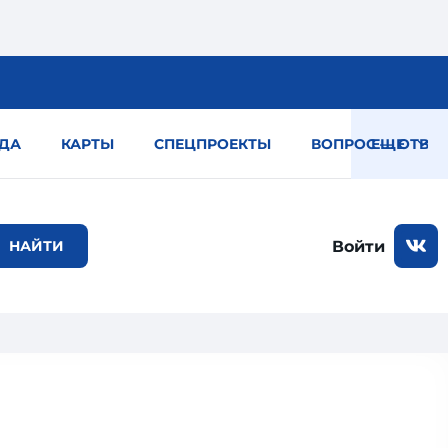
ДА
КАРТЫ
СПЕЦПРОЕКТЫ
ВОПРОС — ОТВЕТ
ЕЩЕ
Войти