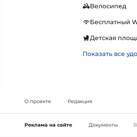
Велосипед
Бесплатный W
Детская площ
Показать все уд
О проекте
Редакция
Реклама
на сайте
Документы
В