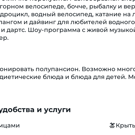
 горном велосипеде, бочче, рыбалку и ве
дроцикл, водный велосипед, катание на л
лангом и дайвинг для любителей водного
 и дартс. Шоу-программа с живой музыкой
ер.
ронировать полупансион. Возможно много
диетические блюда и блюда для детей. 
добства и услуги
омцами
Крыты