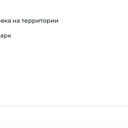
вка на территории
парк