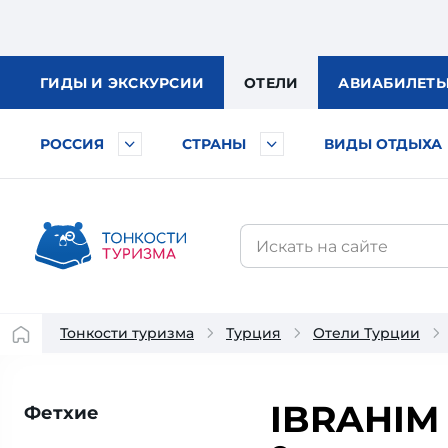
ГИДЫ
И ЭКСКУРСИИ
ОТЕЛИ
АВИА
БИЛЕТ
РОССИЯ
СТРАНЫ
ВИДЫ ОТДЫХА
Тонкости туризма
Турция
Отели Турции
IBRAHIM
Фетхие