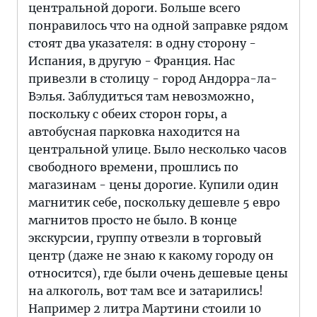
центральной дороги. Больше всего
понравилось что на одной заправке рядом
стоят два указателя: в одну сторону -
Испания, в другую - Франция. Нас
привезли в столицу - город Андорра-ла-
Вэлья. Заблудиться там невозможно,
поскольку с обеих сторон горы, а
автобусная парковка находится на
центральной улице. Было несколько часов
свободного времени, прошлись по
магазинам - цены дорогие. Купили один
магнитик себе, поскольку дешевле 5 евро
магнитов просто не было. В конце
экскурсии, группу отвезли в торговый
центр (даже не знаю к какому городу он
относится), где были очень дешевые цены
на алкоголь, вот там все и затарились!
Например 2 литра Мартини стоили 10