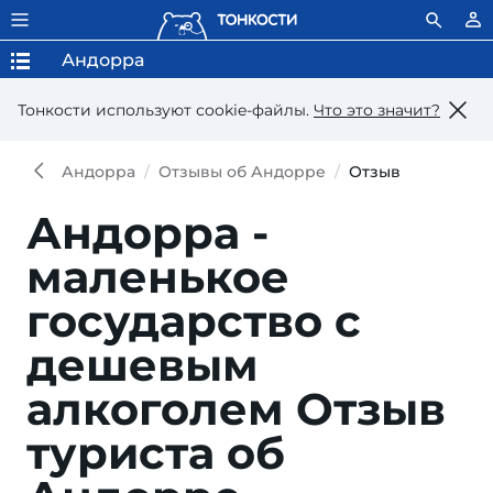
Андорра
Тонкости используют сookie-файлы.
Что это значит?
Андорра
Отзывы об Андорре
Отзыв
Андорра -
маленькое
государство с
дешевым
алкоголем
Отзыв
туриста об