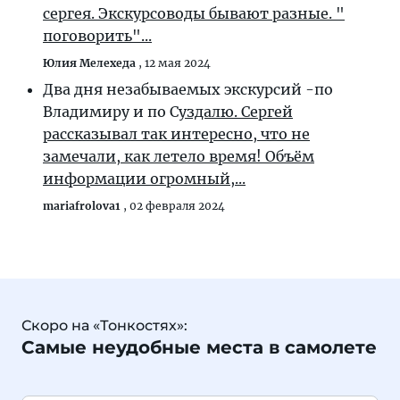
сергея. Экскурсоводы бывают разные. "
поговорить"...
Юлия Мелехеда
,
12 мая 2024
Два дня незабываемых экскурсий -по
Владимиру и по С
уздалю. Сергей
рассказывал так интересно, что не
замечали, как летело время! Объём
информации огромный,...
mariafrolova1
,
02 февраля 2024
Скоро на «Тонкостях»:
Самые неудобные места в самолете