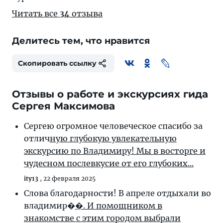
Читать все
34
отзыва
Делитесь тем, что нравится
Скопировать ссылку
Отзывы о работе и экскурсиях гида
Сергея Максимова
Сергею огромное человеческое спасибо за
отлич
ную глубокую увлекательную
экскурсию по Владимиру! Мы в восторге и
чудесном послевкусие от его глубоких...
ity13
,
22 февраля 2025
Слова благодарности! В апреле отдыхали во
владимир�
�. И помощником в
знакомстве с этим городом выбрали