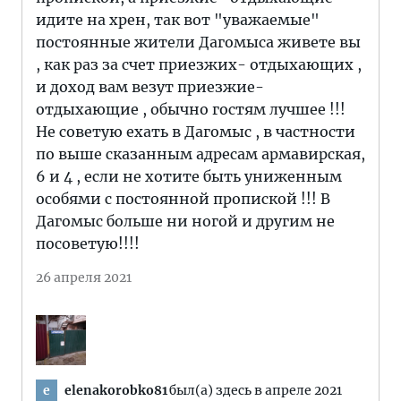
идите на хрен, так вот "уважаемые"
постоянные жители Дагомыса живете вы
, как раз за счет приезжих- отдыхающих ,
и доход вам везут приезжие-
отдыхающие , обычно гостям лучшее !!!
Не советую ехать в Дагомыс , в частности
по выше сказанным адресам армавирская,
6 и 4 , если не хотите быть униженным
особями с постоянной пропиской !!! В
Дагомыс больше ни ногой и другим не
посоветую!!!!
26 апреля 2021
elenakorobko81
был(а) здесь в апреле 2021
e