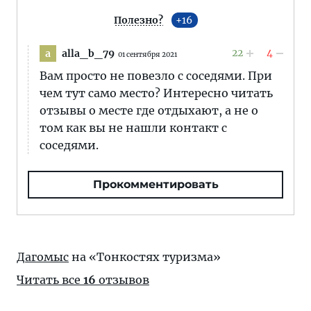
Полезно?
16
22
4
alla_b_79
a
01 сентября 2021
Вам просто не повезло с соседями. При
чем тут само место? Интересно читать
отзывы о месте где отдыхают, а не о
том как вы не нашли контакт с
соседями.
Прокомментировать
Дагомыс
на «Тонкостях туризма»
Читать все
16
отзывов