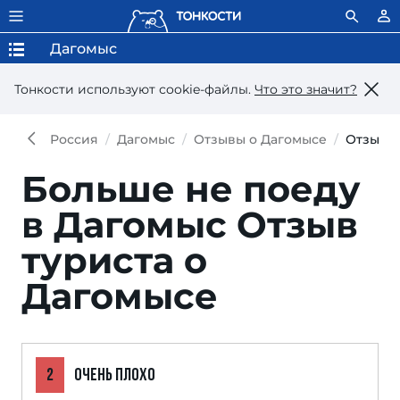
Дагомыс
Тонкости используют сookie-файлы.
Что это значит?
Россия
Дагомыс
Отзывы о Дагомысе
Отзыв
Больше не поеду
в Дагомыс
Отзыв
туриста о
Дагомысе
2
ОЧЕНЬ ПЛОХО