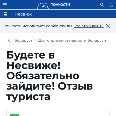
Несвиж
Тонкости используют сookie-файлы.
Что это значит?
Беларусь
Достопримечательности Беларуси
Х
Будете в
Несвиже!
Обязательно
зайдите!
Отзыв
туриста