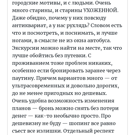
городские мотивы, и с людьми. Очень
много старины, и старины УХОЖЕННОЙ.
Даже обидно, почему у них повсюду
антиквариат, а у нас рухлядь? Словом есть
что и посмотреть, и поснимать, и лучше
ногами, в смысле не из окна автобуса.
Экскурсии можно найти на месте, так что
лучше обойтись без путевки. С
проживанием тоже проблем никаких,
особенно если бронировать заранее через
паутину. Причем вариантов много — от
ультрасовременных и довольно дорогих,
до не менее пригодных но дешевых.
Очень удобна возможность изменения
планов — бронь можно снять без потери
денег — как-то необычно просто. Про
дешевизну не буду — шопинг все равно
съест все излишки. Отдельный респект