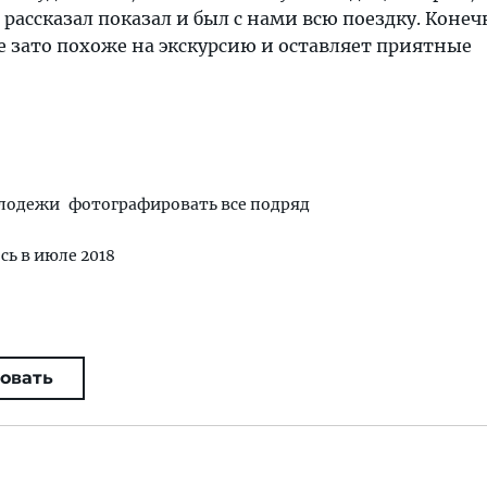
 рассказал показал и был с нами всю поездку. Конеч
 зато похоже на экскурсию и оставляет приятные
олодежи
фотографировать все подряд
сь в июле 2018
овать