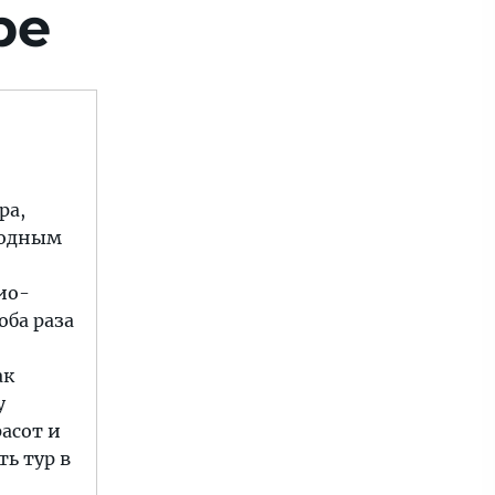
ре
ра,
лодным
ио-
оба раза
ак
у
асот и
ть тур в