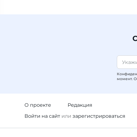
С
Конфиденц
момент. О
О проекте
Редакция
Войти
на сайт
или
зарегистрироваться