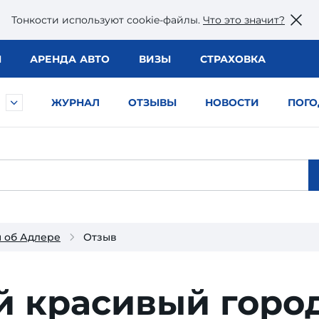
Тонкости используют сookie-файлы.
Что это значит?
Ы
АРЕНДА АВТО
ВИЗЫ
СТРАХОВКА
ЖУРНАЛ
ОТЗЫВЫ
НОВОСТИ
ПОГО
 об Адлере
Отзыв
й красивый горо