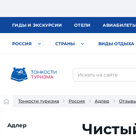
ГИДЫ
И ЭКСКУРСИИ
ОТЕЛИ
АВИА
БИЛЕТ
РОССИЯ
СТРАНЫ
ВИДЫ ОТДЫХА
Тонкости туризма
Россия
Адлер
Отзывы
Чисты
Адлер