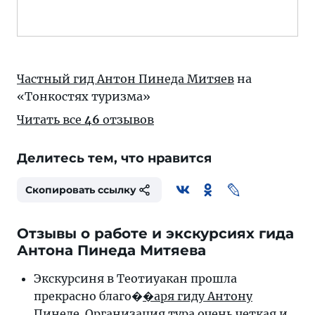
Частный гид Антон Пинеда Митяев
на
«Тонкостях туризма»
Читать все
46
отзывов
Делитесь тем, что нравится
Скопировать ссылку
Отзывы о работе и экскурсиях гида
Антона Пинеда Митяева
Экскурсиня в Теотиуакан прошла
прекрасно благо�
�аря гиду Антону
Пинеде. Организация тура очень четкая и