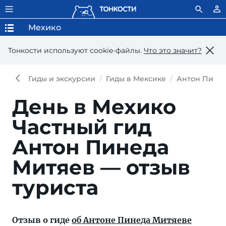
Мехико
Тонкости используют сookie-файлы.
Что это значит?
Гиды и экскурсии
Гиды в Мексике
Антон Пине
День в Мехико
Частный гид
Антон Пинеда
Митяев — отзыв
туриста
Отзыв о гиде
об Антоне Пинеда Митяеве