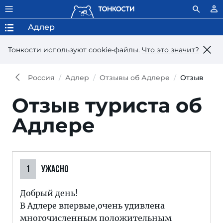
Адлер
Тонкости используют сookie-файлы.
Что это значит?
Россия
Адлер
Отзывы об Адлере
Отзыв
Отзыв туриста об
Адлере
1
УЖАСНО
Добрый день!
В Адлере впервые,очень удивлена
многочисленным положительным