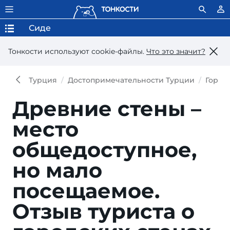
Сиде
Тонкости используют сookie-файлы.
Что это значит?
Турция
Достопримечательности Турции
Город
Древние стены –
место
общедоступное,
но мало
посещаемое.
Отзыв туриста о