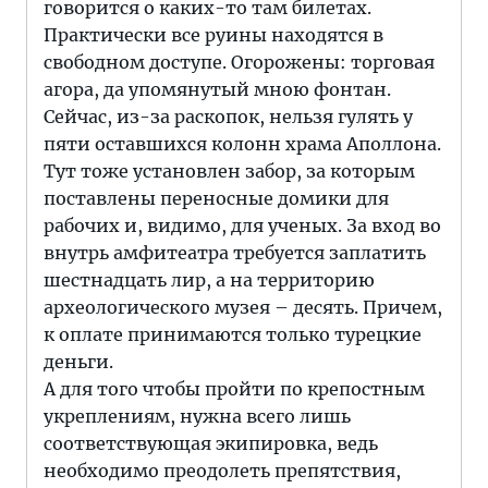
говорится о каких-то там билетах.
Практически все руины находятся в
свободном доступе. Огорожены: торговая
агора, да упомянутый мною фонтан.
Сейчас, из-за раскопок, нельзя гулять у
пяти оставшихся колонн храма Аполлона.
Тут тоже установлен забор, за которым
поставлены переносные домики для
рабочих и, видимо, для ученых. За вход во
внутрь амфитеатра требуется заплатить
шестнадцать лир, а на территорию
археологического музея – десять. Причем,
к оплате принимаются только турецкие
деньги.
А для того чтобы пройти по крепостным
укреплениям, нужна всего лишь
соответствующая экипировка, ведь
необходимо преодолеть препятствия,