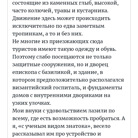
состоящие из каменных глыб, высокой,
часто колючей, травы и кустарника.
Движение здесь может происходить
исключительно по едва заметным
тропинкам, а то и без них.
Не многие из приезжающих сюда
туристов имеют такую одежду и обувь.
Поэтому слабо посещаются не только
защитные сооружения, но и дворец
епископа с базиликой, и здание, в
котором предположительно располагался
византийский госпиталь, и фундаменты
домов с внутренними двориками на
узких улочках.
Мои внуки с удовольствием лазили по
всему, где есть возможность пробраться. А
я, «с ученым видом знатока», весело
рассказывал им про устройство и