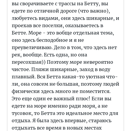
вы сворачиваете с трассы на Бетту, вы
едете по отличной дороге (что важно),
любуетесь видами, они здесь шикарные, и
проехав все поселки, оказываетесь в
Бетте. Море - это вобще отдельная тема,
оно здесь бесподобное и я не
преувеличиваю. Дело в том, что здесь нет
рек, вообще. Есть одна, но она
пересохшая)) Поэтому море невероятно
чистое. Пляжи шикарные, заход в воду
плавный. Вся Бетта какая-то уютная что-
ли, она совсем не большая, поэтому людей
физически здесь много не поместится.
Это еще один ее важный плюс! Если вы
едете на море именно ради моря, а не
тусовок, то Бетта это идеальное место для
отдыха. Я была здесь впервые, стараюсь
отдыхать все время в новых местах