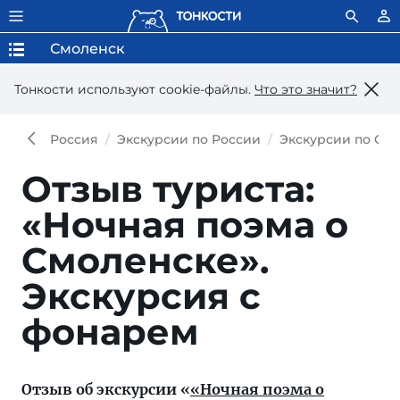
Смоленск
Тонкости используют сookie-файлы.
Что это значит?
Россия
Экскурсии по России
Экскурсии по См
Отзыв туриста:
«Ночная поэма о
Смоленске».
Экскурсия с
фонарем
Отзыв об экскурсии «
«Ночная поэма о