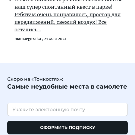
наш супер
спонтанный квест в парке!
Ребятам очень понравилось, простор для
передвижений, свежий воздух! Все
остались...
mamaegoraka
,
27 мая 2021
Скоро на «Тонкостях»:
Самые неудобные места в самолете
ОФОРМИТЬ ПОДПИСКУ