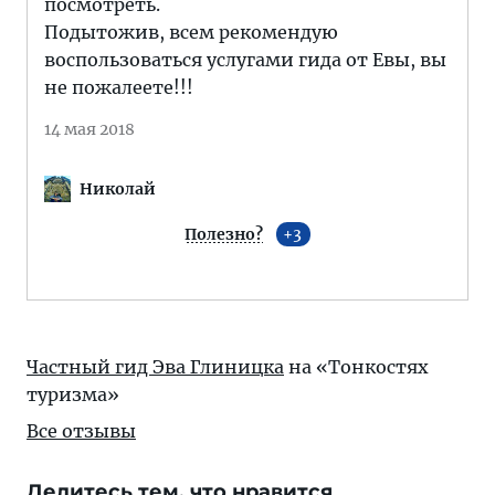
посмотреть.
Подытожив, всем рекомендую
воспользоваться услугами гида от Евы, вы
не пожалеете!!!
14 мая 2018
Николай
Полезно?
3
Частный гид Эва Глиницка
на «Тонкостях
туризма»
Все отзывы
Делитесь тем, что нравится