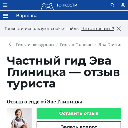
Варшава
Тонкости используют сookie-файлы.
Что это значит?
Гиды и экскурсии
Гиды в Польше
Эва Глиницка
Частный гид Эва
Глиницка — отзыв
туриста
Отзыв о гиде
об Эве Глиницка
Оставить отзыв
Задать вопрос