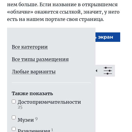
нем больше. Если название в открывшемся
«облачке» окажется ссылкой, значит, у него
есть на нашем портале своя страница.
На весь экран
Все категории
Все типы размещения
Любые варианты
Также показать
Достопримечатель­ности
25
9
Музеи
1
Развлечения