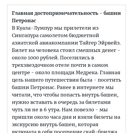
Главная достопримечательность - башни
Петронас
В Куала-Лумпур мы прилетели из
Сингапура самолетом бюджетной
азиатской авиакомпании Тайгер Эйрвейз.
Билет на человека стоил смешных денег -
около 1000 рублей. Поселились в
трехзвездочном отеле почти в самом
центре - около площади Медрека. Главная
цель нашего путешествия была - посетить
башни Петронас. Ранее в интернете мы
читали, что чтобы попасть внутрь башен,
нужно вставать в очередь за билетами
чуть ли не в 6 утра. Нам повезло - мы
пришли около часа дня и взяли билеты на
экскурсию внутрь башен, которая
включала в себя посещение скай-бриджа