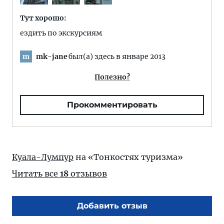
Тут хорошо:
ездить по экскурсиям
mk-jane
был(а) здесь в январе 2013
m
Полезно?
Прокомментировать
Куала-Лумпур
на «Тонкостях туризма»
Читать все
18
отзывов
Добавить отзыв