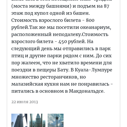
(моста между башнями) и подъем на 87
этаж под купол одной из башен.
Стоимость взрослого билета - 800
рублей.Так же мы посетили океанариум,
расположенный неподалеку.Стоимость
взрослого билета - 450 рублей. На
следующий день мы отправились в парк
птиц и другие парки рядом с ним. До сих
пор жалеем, что не хватило времени для
поездки в пещеры Бату. В Куала-Лумпуре
множество ресторанчиков, но
малазийская кухня нам не понравилась -
питались в основном в Макдональдсе.
22 июля 2013