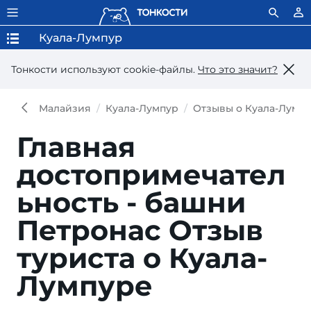
Куала-Лумпур
Тонкости используют сookie-файлы.
Что это значит?
Малайзия
Куала-Лумпур
Отзывы о Куала-Лумп
Главная
достопримечател
ьность - башни
Петронас
Отзыв
туриста о Куала-
Лумпуре