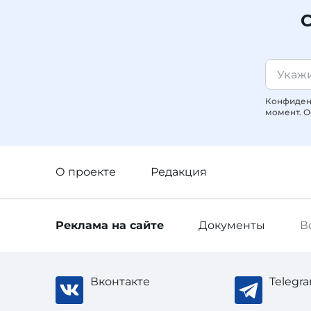
С
Конфиденц
момент. О
О проекте
Редакция
Реклама
на сайте
Документы
В
Вконтакте
Telegr