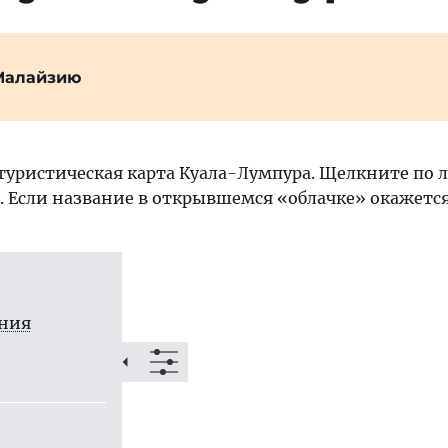
Малайзию
туристическая карта Куала-Лумпура. Щелкните по 
. Если название в открывшемся «облачке» окажется 
ения