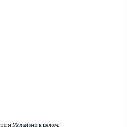
сти и
Малайзии в целом
.