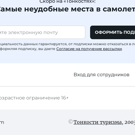
Скоро на «Тонкостях»:
амые неудобные места в самоле
ОФОРМИТЬ ПОД
иальность данных гарантируется, от подписки можно отказаться в 
формляя подписку, вы даете
Согласие на получение рассылки
.
Вход для сотрудников
озрастное ограничение
16+
Тонкости туризма
, 20
am