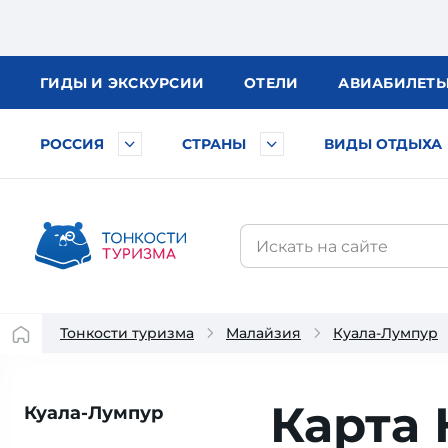
ГИДЫ
И ЭКСКУРСИИ
ОТЕЛИ
АВИА
БИЛЕТ
РОССИЯ
СТРАНЫ
ВИДЫ ОТДЫХА
Тонкости туризма
Малайзия
Куала-Лумпур
Карта 
Куала-Лумпур