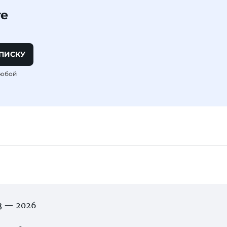
те
ПИСКУ
любой
03 — 2026