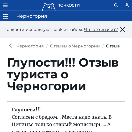
Черногория
Тонкости используют сookie-файлы.
Что это значит?
Черногория
Отзывы о Черногории
Отзыв
Глупости!!!
Отзыв
туриста о
Черногории
Глупости!!!
Согласен с бредом... Места надо знать. В
Цетинье только старый монастырь.... А
что вы еще хотели - развалины