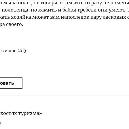
 мыла полы, не говоря о том что ни разу не помен
и полотенца, но хамить и бабки гребсти они умеют. 
жать хозяйка может вам напоследок пару ласковых 
ра своего.
 в июне 2013
овать
костях туризма»
а