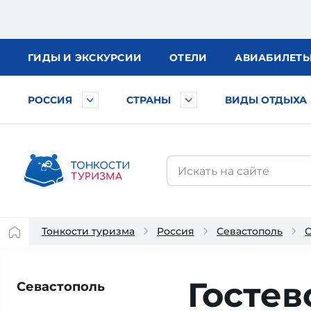
ГИДЫ
И ЭКСКУРСИИ
ОТЕЛИ
АВИА
БИЛЕТ
РОССИЯ
СТРАНЫ
ВИДЫ ОТДЫХА
Тонкости туризма
Россия
Севастополь
О
Гостев
Севастополь