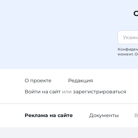
С
Конфиденц
момент. О
О проекте
Редакция
Войти
на сайт
или
зарегистрироваться
Реклама
на сайте
Документы
В