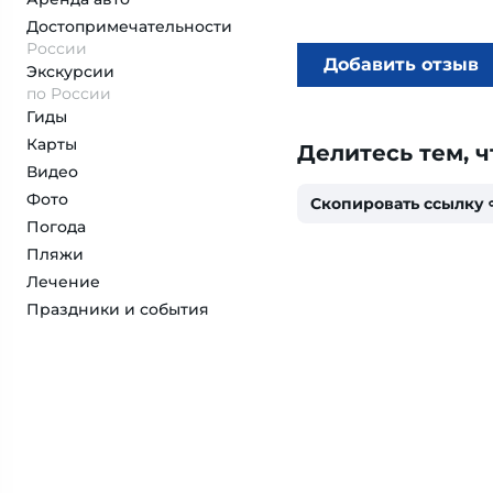
Достопримеча­тельности
России
Добавить отзыв
Экскурсии
по России
Гиды
Карты
Делитесь тем, ч
Видео
Фото
Скопировать ссылку
Погода
Пляжи
Лечение
Праздники и события