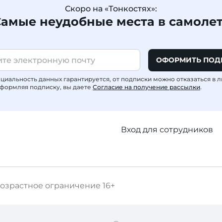
Скоро на «Тонкостях»:
амые неудобные места в самоле
ОФОРМИТЬ ПОД
иальность данных гарантируется, от подписки можно отказаться в 
формляя подписку, вы даете
Согласие на получение рассылки
.
Вход для сотрудников
озрастное ограничение
16+