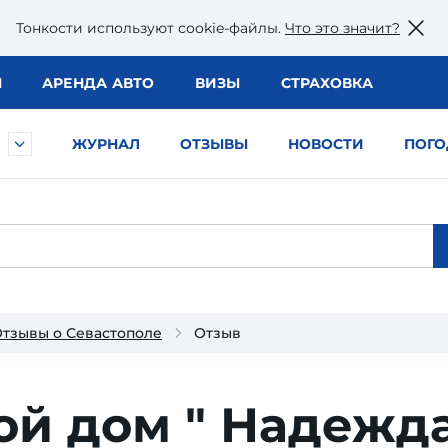
Тонкости используют сookie-файлы.
Что это значит?
Ы
АРЕНДА АВТО
ВИЗЫ
СТРАХОВКА
ЖУРНАЛ
ОТЗЫВЫ
НОВОСТИ
ПОГО
тзывы о Севастополе
Отзыв
ой дом " Надежд