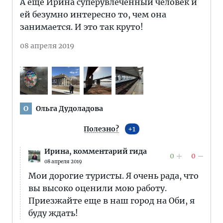
А ещё Ирина суперувлеченный человек и
ей безумно интересно то, чем она
занимается. И это так круто!
08 апреля 2019
Ольга Дудоладова
О
Полезно?
1
Ирина,
комментарий гида
0
0
08 апреля 2019
Мои дорогие туристы. Я очень рада, что
вы высоко оценили мою работу.
Приезжайте еще в наш город на Оби, я
буду ждать!