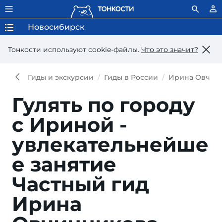
Новосибирск
Тонкости используют сookie-файлы.
Что это значит?
Гиды и экскурсии
Гиды в России
Ирина Овчин
Гулять по городу
с Ириной -
увлекательнейше
е занятие
Частный гид
Ирина