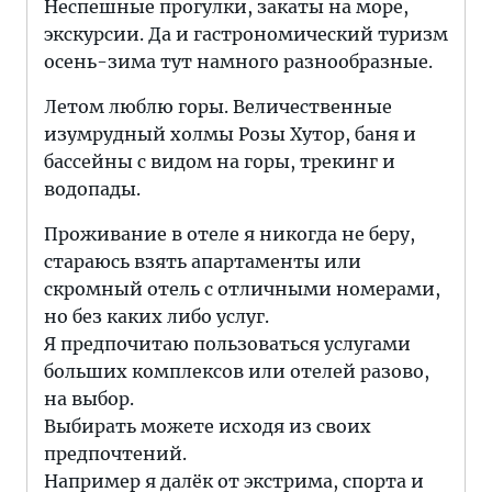
Неспешные прогулки, закаты на море,
экскурсии. Да и гастрономический туризм
осень-зима тут намного разнообразные.
Летом люблю горы. Величественные
изумрудный холмы Розы Хутор, баня и
бассейны с видом на горы, трекинг и
водопады.
Проживание в отеле я никогда не беру,
стараюсь взять апартаменты или
скромный отель с отличными номерами,
но без каких либо услуг.
Я предпочитаю пользоваться услугами
больших комплексов или отелей разово,
на выбор.
Выбирать можете исходя из своих
предпочтений.
Например я далёк от экстрима, спорта и