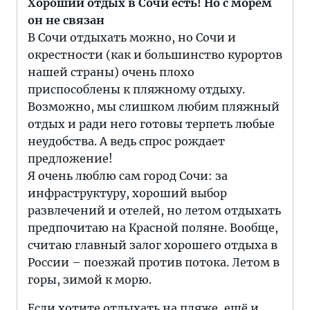
Хороший отдых в Сочи есть! Но с морем
он не связан
В Сочи отдыхать можно, но Сочи и
окрестности (как и большинство курортов
нашей страны) очень плохо
приспособлены к пляжному отдыху.
Возможно, мы слишком любим пляжный
отдых и ради него готовы терпеть любые
неудобства. А ведь спрос рождает
предложение!
Я очень люблю сам город Сочи: за
инфраструктуру, хороший выбор
развлечений и отелей, но летом отдыхать
предпочитаю на Красной поляне. Вообще,
считаю главный залог хорошего отдыха в
России – поезжай против потока. Летом в
горы, зимой к морю.
Если хотите отдыхать на пляже, ещё и