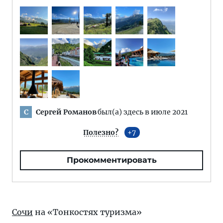
Сергей Романов
был(а) здесь в июле 2021
С
Полезно?
7
Прокомментировать
Сочи
на «Тонкостях туризма»