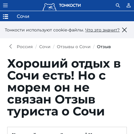
Сочи
Тонкости используют сookie-файлы.
Что это значит?
Россия
Сочи
Отзывы о Сочи
Отзыв
Хороший отдых в
Сочи есть! Но с
морем он не
связан
Отзыв
туриста о Сочи