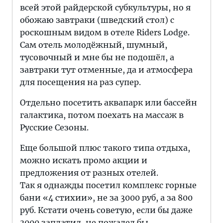
всей этой райдерской субкультуры, но я
обожаю завтраки (шведский стол) с
роскошным видом в отеле Riders Lodge.
Сам отель молодёжный, шумный,
тусовочный и мне бы не подошёл, а
завтраки тут отменные, да и атмосфера
для посещения на раз супер.
Отдельно посетить аквапарк или бассейн
галактика, потом поехать на массаж в
Русские Сезоны.
Еще большой плюс такого типа отдыха,
можно искать промо акции и
предложения от разных отелей.
Так я однажды посетил комплекс горные
бани «4 стихии», не за 3000 руб, а за 800
руб. Кстати очень советую, если бы даже
3000 заплатил, не пожалел бы.