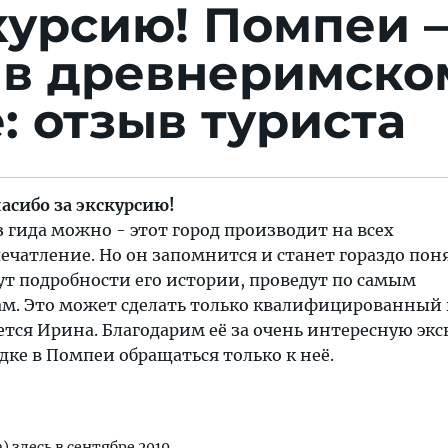
курсию!
Помпеи 
 в древнеримско
: отзыв туриста
асибо за экскурсию!
з гида можно - этот город производит на всех
чатление. Но он запомнится и станет гораздо пон
ут подробности его истории, проведут по самым
м. Это может сделать только квалифицированный 
тся Ирина. Благодарим её за очень интересную экс
дке в Помпеи обращаться только к неё.
) здесь в сентябре 2019