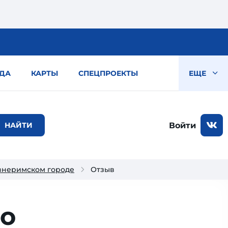
ДА
КАРТЫ
СПЕЦПРОЕКТЫ
ЕЩЕ
Войти
внеримском городе
Отзыв
бо