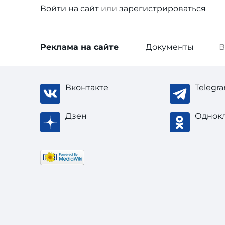
Войти
на сайт
или
зарегистрироваться
Реклама
на сайте
Документы
В
Вконтакте
Telegr
Дзен
Однок