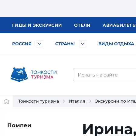
ГИДЫ
И ЭКСКУРСИИ
ОТЕЛИ
АВИА
БИЛЕТ
РОССИЯ
СТРАНЫ
ВИДЫ ОТДЫХА
Тонкости туризма
Италия
Экскурсии по Ит
Ирина
Помпеи