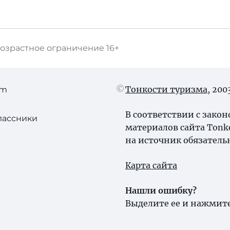
озрастное ограничение
16+
Тонкости туризма
, 20
am
В соответствии с зако
лассники
материалов сайта Tonk
на источник обязатель
Карта сайта
Нашли ошибку?
Выделите ее и нажмите 