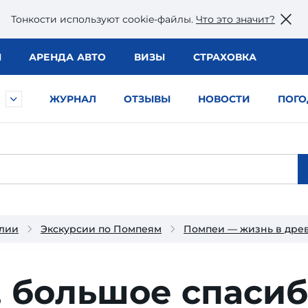
Тонкости используют сookie-файлы.
Что это значит?
Ы
АРЕНДА АВТО
ВИЗЫ
СТРАХОВКА
ЖУРНАЛ
ОТЗЫВЫ
НОВОСТИ
ПОГО
алии
Экскурсии по Помпеям
Помпеи — жизнь в дре
, большое спаси