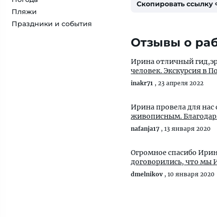
Скопировать ссылку
Пляжи
Праздники и события
Отзывы о раб
Ирина отличный гид,э
человек. Экскурсия в П
inakr71
,
23 апреля 2022
Ирина провела для нас
живописным. Благодаря
nafanja17
,
13 января 2020
Огромное спасибо Ирин
договорились, что мы И
dmelnikov
,
10 января 2020