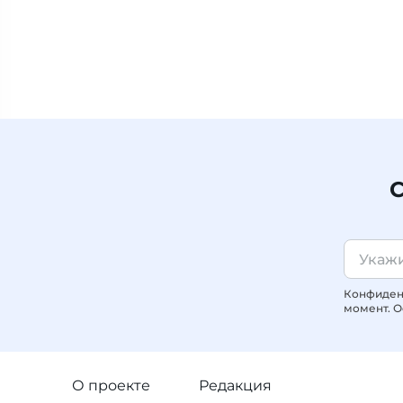
С
Конфиденц
момент. О
О проекте
Редакция