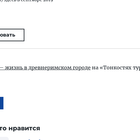
овать
— жизнь в древнеримском городе
на «Тонкостях т
то нравится