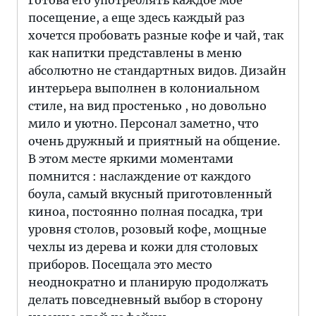
Готова его употреблять каждое мое
посещение, а еще здесь каждый раз
хочется пробовать разные кофе и чай, так
как напитки представлены в меню
абсолютно не стандартных видов. Дизайн
интерьера выполнен в колониальном
стиле, на вид простенько , но довольно
мило и уютно. Персонал заметно, что
очень дружный и приятный на общение.
В этом месте яркими моментами
помнится : наслаждение от каждого
боула, самый вкусный приготовленный
киноа, постоянно полная посадка, три
уровня столов, розовый кофе, мощные
чехлы из дерева и кожи для столовых
приборов. Посещала это место
неоднократно и планирую продолжать
делать повседневный выбор в сторону