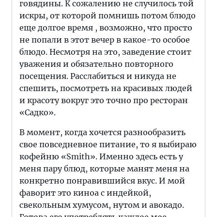
говядины. К сожалению не случилось той
искры, от которой помнишь потом блюдо
еще долгое время , возможно, что просто
не попали в этот вечер в какое-то особое
блюдо. Несмотря на это, заведение стоит
уважения и обязательно повторного
посещения. Расслабиться и никуда не
спешить, посмотреть на красивых людей
и красоту вокруг это точно про ресторан
«Садко».
В момент, когда хочется разнообразить
свое повседневное питание, то я выбираю
кофейню «Smith». Именно здесь есть у
меня пару блюд, которые манят меня на
конкретно понравившийся вкус. И мой
фаворит это киноа с индейкой,
свекольным хумусом, нутом и авокадо.