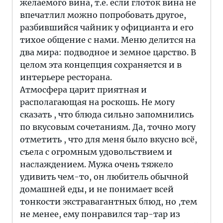
желаемого вина, т.е. если глоток вина не
впечатлил можно попробовать другое,
разбившийся чайник у официанта и его
тихое общение с нами. Меню делится на
два мира: подводное и земное царство. В
целом эта концепция сохраняется и в
интерьере ресторана.
Атмосфера царит приятная и
располагающая на роскошь. Не могу
сказать , что блюда сильно запомнились
по вкусовым сочетаниям. Да, точно могу
отметить , что для меня было вкусно всё,
съела с огромным удовольствием и
наслаждением. Мужа очень тяжело
удивить чем-то, он любитель обычной
домашней еды, и не понимает всей
тонкости экстравагантных блюд, но ,тем
не менее, ему понравился тар-тар из